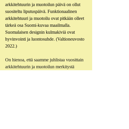
arkkitehtuurin ja muotoilun päivä on ollut 
suositeltu liputuspäivä. Funktionaalinen 
arkkitehtuuri ja muotoilu ovat pitkään olleet 
tärkeä osa Suomi-kuvaa maailmalla. 
Suomalaisen designin kulmakiviä ovat 
hyvinvointi ja luontosuhde. (Valtioneuvosto 
2022.) 
On hienoa, että saamme juhlistaa vuosittain 
arkkitehtuurin ja muotoilun merkitystä 
arjessamme! 