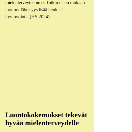
mielenterveyteemme. 
Tutkimusten mukaan 
luonnonläheisyys lisää henkistä 
hyvinvointia (HS 2024).
Luontokokemukset tekevät 
hyvää mielenterveydelle