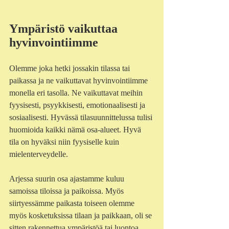
Ympäristö vaikuttaa 
hyvinvointiimme
Olemme joka hetki jossakin tilassa tai 
paikassa ja ne vaikuttavat hyvinvointiimme 
monella eri tasolla. Ne vaikuttavat meihin 
fyysisesti, psyykkisesti, emotionaalisesti ja 
sosiaalisesti. Hyvässä tilasuunnittelussa tulisi 
huomioida kaikki nämä osa-alueet. Hyvä 
tila on hyväksi niin fyysiselle kuin 
mielenterveydelle. 
Arjessa suurin osa ajastamme kuluu 
samoissa tiloissa ja paikoissa. Myös 
siirtyessämme paikasta toiseen olemme 
myös kosketuksissa tilaan ja paikkaan, oli se 
sitten rakennettua ympäristöä tai luontoa. 