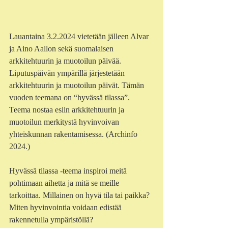
Lauantaina 3.2.2024 vietetään jälleen Alvar 
ja Aino Aallon sekä suomalaisen 
arkkitehtuurin ja muotoilun päivää. 
Liputuspäivän ympärillä järjestetään 
arkkitehtuurin ja muotoilun päivät. Tämän 
vuoden teemana on “hyvässä tilassa”. 
Teema nostaa esiin arkkitehtuurin ja 
muotoilun merkitystä hyvinvoivan 
yhteiskunnan rakentamisessa. (Archinfo 
2024.) 
Hyvässä tilassa -teema inspiroi meitä 
pohtimaan aihetta ja mitä se meille 
tarkoittaa. Millainen on hyvä tila tai paikka? 
Miten hyvinvointia voidaan edistää 
rakennetulla ympäristöllä?