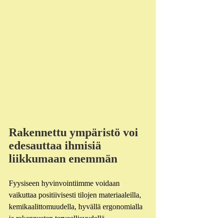
Rakennettu ympäristö voi 
edesauttaa ihmisiä 
liikkumaan enemmän
Fyysiseen hyvinvointiimme voidaan 
vaikuttaa positiivisesti tilojen materiaaleilla, 
kemikaalittomuudella, hyvällä ergonomialla 