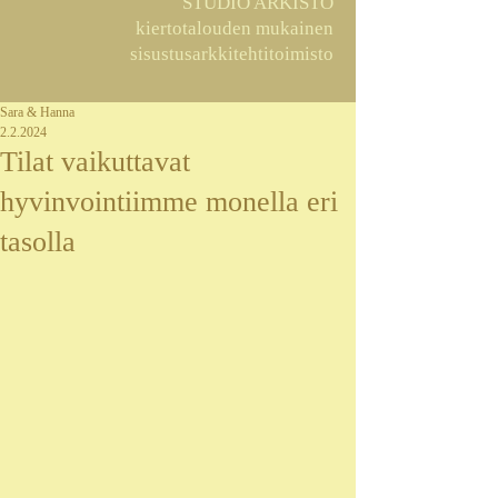
STUDIO ARKISTO
kiertotalouden mukainen
sisustusarkkitehtitoimisto
Sara & Hanna
2.2.2024
Tilat vaikuttavat
hyvinvointiimme monella eri
tasolla