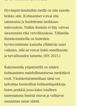
Hyvänpäiväntuttuihin meillä on niin sanottu 
heikko side. Kohtaamiset voivat olla 
satunnaisia ja huolettomia moikkaus-
tuttavuuksia. Näihin ihmisiin ei liity vahvaa 
sitoutumista eikä velvollisuuksia. Tällaisilla 
ihmiskontakteilla on kuitenkin 
hyvinvointimme kannalta yllättävän suuri 
vaikutus, sillä ne voivat lisätä onnellisuutta 
ja turvallisuuden tunnetta. (HS 2023.) 
Rakennetulla ympäristöllä on näiden 
kohtaamisten mahdollistamisessa merkittävä 
rooli. Yksinkertaisimmillaan tämä voi 
tarkoittaa luonnollisia kohtaamispaikkoja, 
kuten penkkiä jossa kaksi toisilleen 
tuntematonta ihmistä istuvat ja vaihtavat 
muutaman sanan säästä.